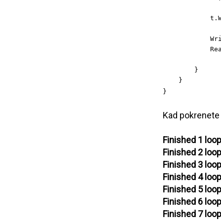
t.
Wr
Re
}
}
}
Kad pokrenete n
Finished 1 loop
Finished 2 loop
Finished 3 loop
Finished 4 loop
Finished 5 loop
Finished 6 loop
Finished 7 loop